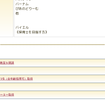
バーナム
ぴあのどりーむ
他
バイエル
《保育士を目指す方》
楽教室を開講
マB（全年齢指導可）取得
ポーター取得