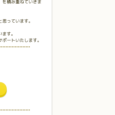
」を積み重ねていきま
と思っています。
います。
サポートいたします。