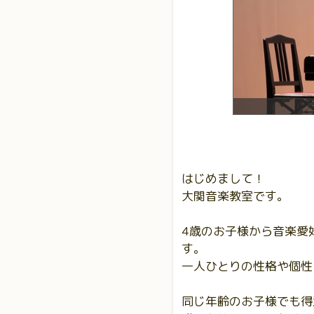
ン室
はじめまして！
大関音楽教室です。
4歳のお子様から音楽愛
す。
一人ひとりの性格や個性
同じ年齢のお子様でも得