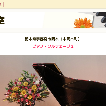
金
室
栃木県宇都宮市岡本（中岡本町）
ピアノ・ソルフェージュ