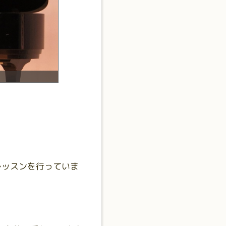
レッ
レッスンを行っていま