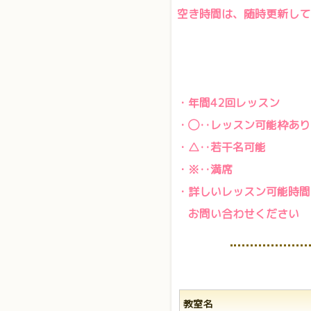
空き時間は、随時更新して
2026.
・年間42回
・◯‥レッスン可能枠あり
・△‥若干名可能
・※‥満席
・詳しいレッスン可能時間
お問い合わせください
教室名