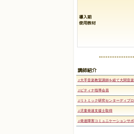
導入期
使用教材
講師紹介
♫大手音楽教室講師を経て大関音
♫ピティナ指導会員
♫リトミック研究センターディプロ
♫児童発達支援士取得
♫発達障害コミュニケーションサ